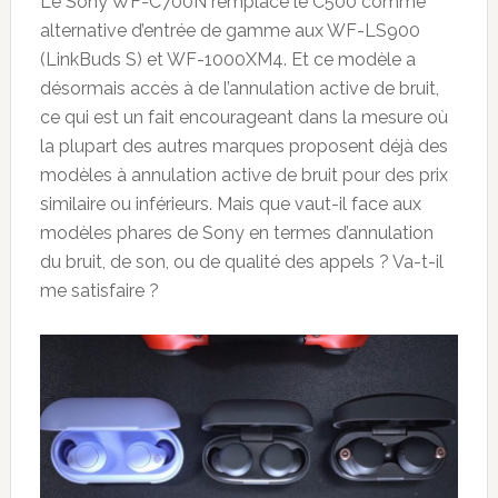
Le Sony WF-C700N remplace le C500 comme
alternative d’entrée de gamme aux WF-LS900
(LinkBuds S) et WF-1000XM4. Et ce modèle a
désormais accès à de l’annulation active de bruit,
ce qui est un fait encourageant dans la mesure où
la plupart des autres marques proposent déjà des
modèles à annulation active de bruit pour des prix
similaire ou inférieurs. Mais que vaut-il face aux
modèles phares de Sony en termes d’annulation
du bruit, de son, ou de qualité des appels ? Va-t-il
me satisfaire ?