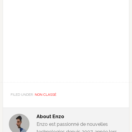
FILED UNDER:
NON CLASSÉ
About
Enzo
Enzo est passionné de nouvelles
technologies depuis 2007, année lors