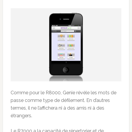
Comme pour le R8000, Genie révèle les mots de
passe comme type de défilement. En d’autres
termes, il ne l’affichera ni à des amis ni à des
étrangers.
Le R7000 a la capacité de répertorier et de