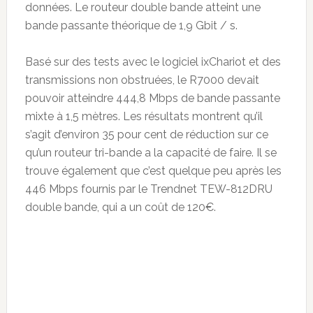
données. Le routeur double bande atteint une
bande passante théorique de 1,9 Gbit / s.
Basé sur des tests avec le logiciel ixChariot et des
transmissions non obstruées, le R7000 devait
pouvoir atteindre 444,8 Mbps de bande passante
mixte à 1,5 mètres. Les résultats montrent qu’il
s’agit d’environ 35 pour cent de réduction sur ce
qu’un routeur tri-bande a la capacité de faire. Il se
trouve également que c’est quelque peu après les
446 Mbps fournis par le Trendnet TEW-812DRU
double bande, qui a un coût de 120€.