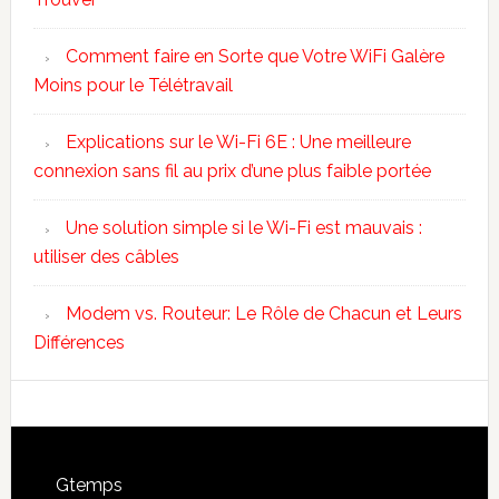
Comment faire en Sorte que Votre WiFi Galère
Moins pour le Télétravail
Explications sur le Wi-Fi 6E : Une meilleure
connexion sans fil au prix d’une plus faible portée
Une solution simple si le Wi-Fi est mauvais :
utiliser des câbles
Modem vs. Routeur: Le Rôle de Chacun et Leurs
Différences
Footer
Gtemps