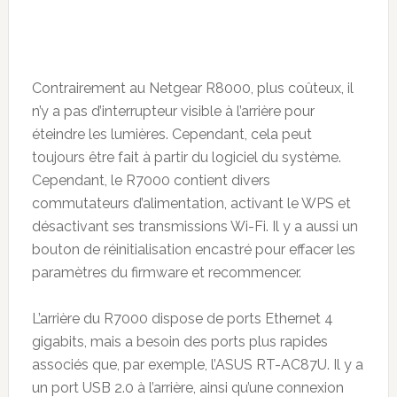
Contrairement au Netgear R8000, plus coûteux, il
n’y a pas d’interrupteur visible à l’arrière pour
éteindre les lumières. Cependant, cela peut
toujours être fait à partir du logiciel du système.
Cependant, le R7000 contient divers
commutateurs d’alimentation, activant le WPS et
désactivant ses transmissions Wi-Fi. Il y a aussi un
bouton de réinitialisation encastré pour effacer les
paramètres du firmware et recommencer.
L’arrière du R7000 dispose de ports Ethernet 4
gigabits, mais a besoin des ports plus rapides
associés que, par exemple, l’ASUS RT-AC87U. Il y a
un port USB 2.0 à l’arrière, ainsi qu’une connexion