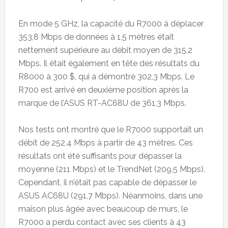
En mode 5 GHz, la capacité du R7000 à déplacer
353,8 Mbps de données à 1,5 mètres était
nettement supérieure au débit moyen de 315,2
Mbps. Il était également en tête des résultats du
R8000 à 300 $, qui a démontré 302,3 Mbps. Le
R700 est arrivé en deuxième position après la
marque de l’ASUS RT-AC68U de 361,3 Mbps.
Nos tests ont montré que le R7000 supportait un
débit de 252,4 Mbps à partir de 43 mètres. Ces
résultats ont été suffisants pour dépasser la
moyenne (211 Mbps) et le TrendNet (209,5 Mbps).
Cependant, il n’était pas capable de dépasser le
ASUS AC68U (291,7 Mbps). Néanmoins, dans une
maison plus âgée avec beaucoup de murs, le
R7000 a perdu contact avec ses clients à 43