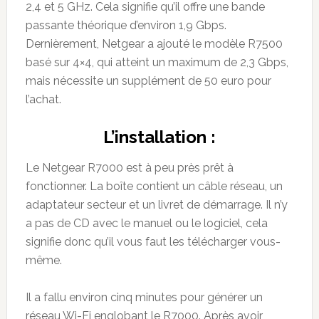
2,4 et 5 GHz. Cela signifie qu’il offre une bande
passante théorique d’environ 1,9 Gbps.
Dernièrement, Netgear a ajouté le modèle R7500
basé sur 4×4, qui atteint un maximum de 2,3 Gbps,
mais nécessite un supplément de 50 euro pour
l’achat.
L’installation :
Le Netgear R7000 est à peu près prêt à
fonctionner. La boîte contient un câble réseau, un
adaptateur secteur et un livret de démarrage. Il n’y
a pas de CD avec le manuel ou le logiciel, cela
signifie donc qu’il vous faut les télécharger vous-
même.
Il a fallu environ cinq minutes pour générer un
réseau Wi-Fi englobant le R7000. Après avoir