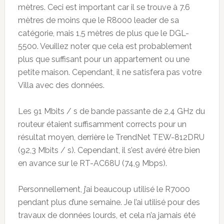
mètres. Ceci est important car il se trouve à 7.6
mètres de moins que le R8000 leader de sa
catégorie, mais 1,5 mètres de plus que le DGL-
5500. Veuillez noter que cela est probablement
plus que suffisant pour un appartement ou une
petite maison. Cependant, il ne satisfera pas votre
Villa avec des données.
Les 91 Mbits / s de bande passante de 2,4 GHz du
routeur étaient suffisamment corrects pour un
résultat moyen, derrière le TrendNet TEW-812DRU
(92,3 Mbits / s). Cependant, il s’est avéré être bien
en avance sur le RT-AC68U (74,9 Mbps).
Personnellement, j’ai beaucoup utilisé le R7000
pendant plus d’une semaine. Je l’ai utilisé pour des
travaux de données lourds, et cela n’a jamais été