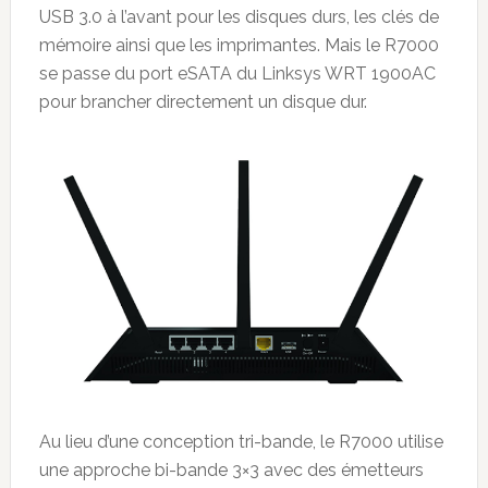
USB 3.0 à l’avant pour les disques durs, les clés de
mémoire ainsi que les imprimantes. Mais le R7000
se passe du port eSATA du Linksys WRT 1900AC
pour brancher directement un disque dur.
Au lieu d’une conception tri-bande, le R7000 utilise
une approche bi-bande 3×3 avec des émetteurs