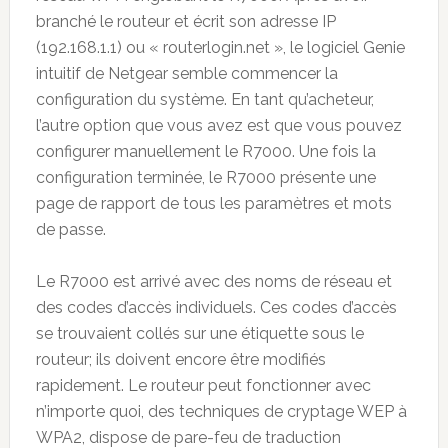
branché le routeur et écrit son adresse IP
(192.168.1.1) ou « routerlogin.net », le logiciel Genie
intuitif de Netgear semble commencer la
configuration du système. En tant qu’acheteur,
l’autre option que vous avez est que vous pouvez
configurer manuellement le R7000. Une fois la
configuration terminée, le R7000 présente une
page de rapport de tous les paramètres et mots
de passe.
Le R7000 est arrivé avec des noms de réseau et
des codes d’accès individuels. Ces codes d’accès
se trouvaient collés sur une étiquette sous le
routeur; ils doivent encore être modifiés
rapidement. Le routeur peut fonctionner avec
n’importe quoi, des techniques de cryptage WEP à
WPA2, dispose de pare-feu de traduction