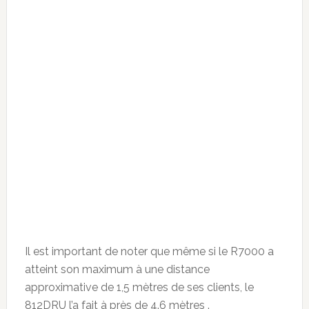
Il est important de noter que même si le R7000 a
atteint son maximum à une distance
approximative de 1,5 mètres de ses clients, le
812DRU l’a fait à près de 4.6 mètres .