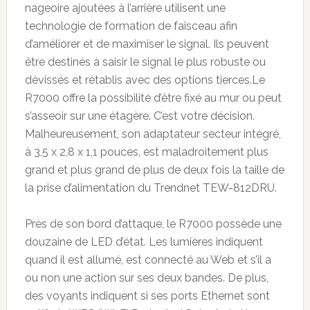
nageoire ajoutées à l’arrière utilisent une
technologie de formation de faisceau afin
d’améliorer et de maximiser le signal. Ils peuvent
être destinés à saisir le signal le plus robuste ou
dévissés et rétablis avec des options tierces.
Le
R7000 offre la possibilité d’être fixé au mur ou peut
s’asseoir sur une étagère. C’est votre décision.
Malheureusement, son adaptateur secteur intégré,
à 3,5 x 2,8 x 1,1 pouces, est maladroitement plus
grand et plus grand de plus de deux fois la taille de
la prise d’alimentation du Trendnet TEW-812DRU.
Près de son bord d’attaque, le R7000 possède une
douzaine de LED d’état. Les lumières indiquent
quand il est allumé, est connecté au Web et s’il a
ou non une action sur ses deux bandes. De plus,
des voyants indiquent si ses ports Ethernet sont