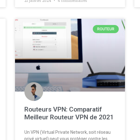
21 janvier 2024
4 commentaires
ROUTEUR
Routeurs VPN: Comparatif
Meilleur Routeur VPN de 2021
Un VPN (Virtual Private Network, soit réseau
privé virtuel) peut vous protéger contre les