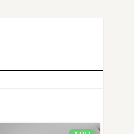
S
ROUTEUR