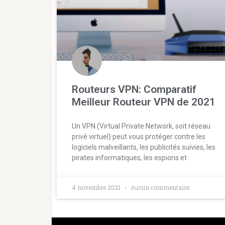
Routeurs VPN: Comparatif
Meilleur Routeur VPN de 2021
Un VPN (Virtual Private Network, soit réseau
privé virtuel) peut vous protéger contre les
logiciels malveillants, les publicités suivies, les
pirates informatiques, les espions et
4 novembre 2021
Aucun commentaire