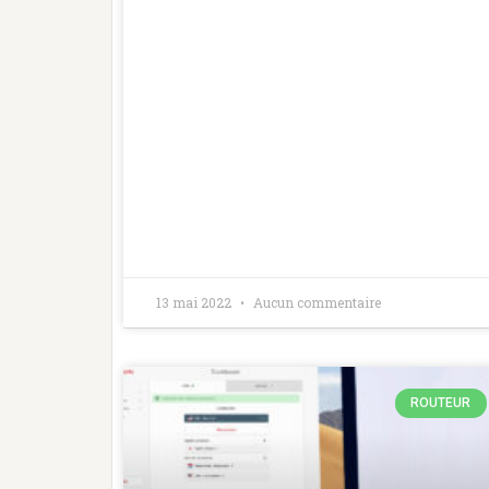
13 mai 2022
Aucun commentaire
ROUTEUR