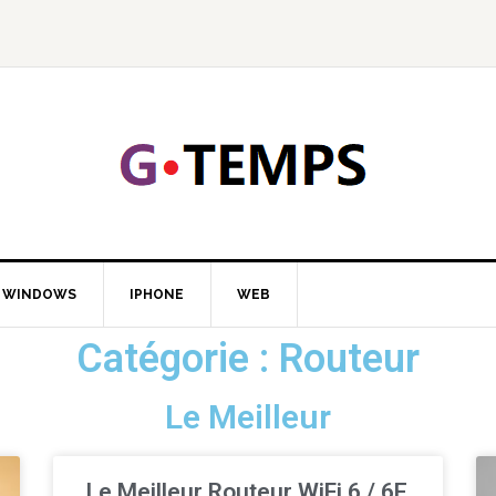
GTEMP
LOGIE
WINDOWS
IPHONE
WEB
Catégorie : Routeur
Le Meilleur
Le Meilleur Routeur WiFi 6 / 6E