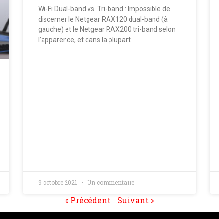
Wi-Fi Dual-band vs. Tri-band : Impossible de
discerner le Netgear RAX120 dual-band (à
gauche) et le Netgear RAX200 tri-band selon
l’apparence, et dans la plupart
9 octobre 2021
Un commentaire
« Précédent
Suivant »