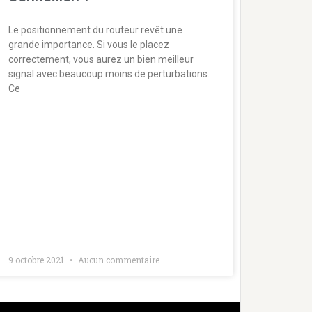
Le positionnement du routeur revêt une
grande importance. Si vous le placez
correctement, vous aurez un bien meilleur
signal avec beaucoup moins de perturbations.
Ce
9 octobre 2021
Aucun commentaire