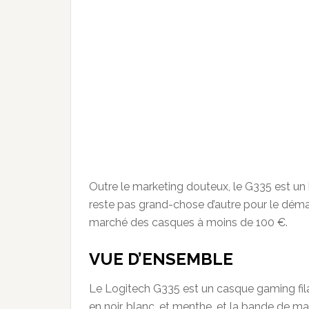
Outre le marketing douteux, le G335 est un 
reste pas grand-chose d’autre pour le dém
marché des casques à moins de 100 €.
VUE D’ENSEMBLE
Le Logitech G335 est un casque gaming fil
en noir, blanc, et menthe, et la bande de ma