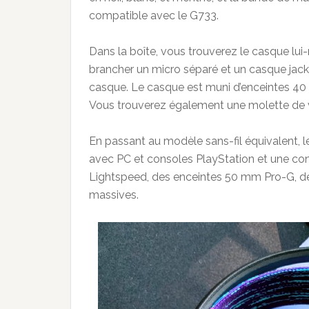
compatible avec le G733.
Dans la boîte, vous trouverez le casque lu
brancher un micro séparé et un casque jack. Il
casque. Le casque est muni d’enceintes 40 
Vous trouverez également une molette de v
En passant au modèle sans-fil équivalent, 
avec PC et consoles PlayStation et une co
Lightspeed, des enceintes 50 mm Pro-G, de l
massives.