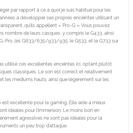
léger par rapport à ce à quoi je suis habitué pour les
 années à développer ses propres enceintes utilisant un
transparent, qu’ils appellent « Pro-G ». Vous pouvez
ans nombre de leurs casques, y compris le G433, ainsi
G-Pro, les G633/635/933/935, le G533, et le G733 sur
 utilisé ces excellentes enceintes ici, optant plutôt
es classiques. Le son est correct et relativement
et les mediums hauts, ainsi que légèrement sur les
 est excellente pour le gaming. Elle aide à mieux
sont idéales pour l’immersion. Le moins bon en
èrement agressives ne sont pas idéales pour la
truments un peu trop d’attaque.