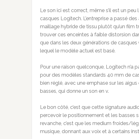
Le son ici est correct, même s’il est un peu 
casques Logitech. L’entreprise a passé des
maillage hybride de tissu plutôt qu’un film 
trouver ces enceintes à faible distorsion d
que dans les deux générations de casques 
lequel le modèle actuel est basé.
Pour une raison quelconque, Logitech n’a pas
pour des modèles standards 40 mm de casqu
bien réglé, avec une emphase sur les aigus 
basses, qui donne un son en v.
Le bon côté, c’est que cette signature audio
percevoir le positionnement et les basses 
revanche, c’est que les medium froides/lég
musique, donnant aux voix et à certains ins