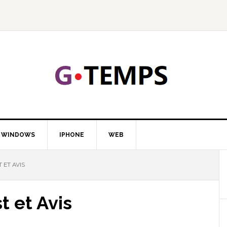
GTEMP
LOGIE
WINDOWS
IPHONE
WEB
 ET AVIS
t et Avis