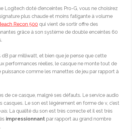
e Logitech doté d’enceintes Pro-G, vous ne choisirez
signature plus chaude et moins fatigante à volume
 Beach Recon 500
qui vient de sortir offre des
nnantes grâce à son système de double enceintes 60
.
 dB par milliwatt, et bien que je pense que cette
ux performances réelles, le casque ne monte tout de
le puissance comme les manettes de jeu par rapport à
s de ce casque, malgré ses défauts. Le service audio
s casques. Le son est légèrement en forme de v, c’est
ais
. La qualité du son est très correcte et il est très
rès
impressionnant
par rapport au grand nombre
.