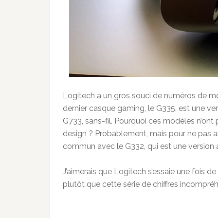
Logitech a un gros souci de numéros de m
dernier casque gaming, le G335, est une ver
G733, sans-fil. Pourquoi ces modèles n’ont 
design ? Probablement, mais pour ne pas arr
commun avec le G332, qui est une version 
J’aimerais que Logitech s’essaie une fois
plutôt que cette série de chiffres incompréh