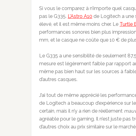
Si vous le comparez à n’importe quel casqu
pas le G335.
L’Astro A10
de Logitech a une 
élevé, et il est même moins cher. Le
Turtle
performances sonores bien plus impressio
mm, et le casque ne coûte que 10 € de plus
Le G335 a une sensibilité de seulement 87,5
mesure est légèrement faible par rapport a
même pas bien haut sur les sources à faib
d’autres casques.
J’ai tout de même apprécié les performance
de Logitech a beaucoup d’expérience sur le
certain, mais il n’y a rien de réellement
mauv
agréable pour le gaming. Il n’est juste pas t
d’autres choix au prix similaire sur le marché