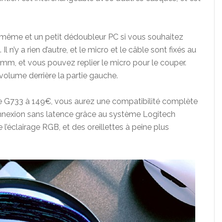
i-même et un petit dédoubleur PC si vous souhaitez
 n’y a rien d’autre, et le micro et le câble sont fixés au
mm, et vous pouvez replier le micro pour le couper.
olume derrière la partie gauche.
le G733 à 149€, vous aurez une compatibilité complète
nnexion sans latence grâce au système Logitech
’éclairage RGB, et des oreillettes à peine plus