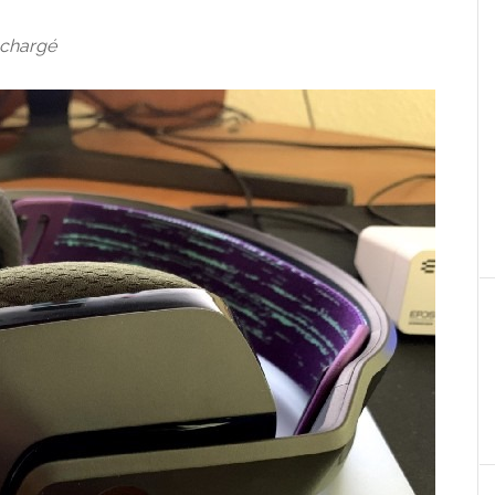
 chargé