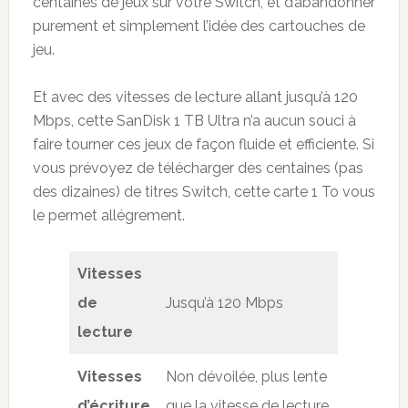
centaines de jeux sur votre Switch, et d’abandonner
purement et simplement l’idée des cartouches de
jeu.
Et avec des vitesses de lecture allant jusqu’à 120
Mbps, cette SanDisk 1 TB Ultra n’a aucun souci à
faire tourner ces jeux de façon fluide et efficiente. Si
vous prévoyez de télécharger des centaines (pas
des dizaines) de titres Switch, cette carte 1 To vous
le permet allégrement.
Vitesses
de
Jusqu’à 120 Mbps
lecture
Vitesses
Non dévoilée, plus lente
d’écriture
que la vitesse de lecture