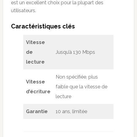
est un excellent choix pour la plupart des
utilisateurs.
Caract
é
ristiques cl
é
s
Vitesse
de
Jusqu’à 130 Mbps
lecture
Non spécifiée, plus
Vitesse
faible que la vitesse de
d’écriture
lecture
Garantie
10 ans, limitée