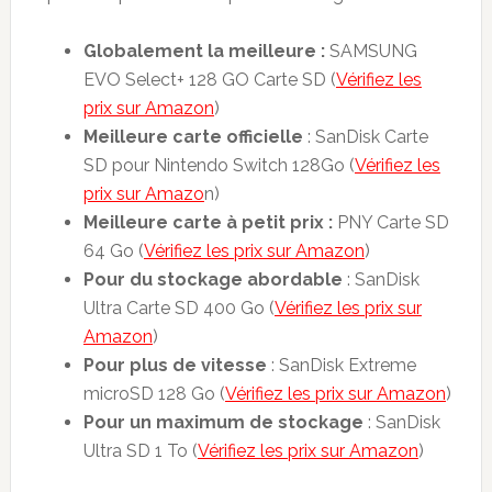
Globalement la meilleure :
SAMSUNG
EVO Select+ 128 GO Carte SD (
Vérifiez les
prix sur Amazon
)
Meilleure carte officielle
: SanDisk Carte
SD pour Nintendo Switch 128Go (
Vérifiez les
prix sur Amazo
n)
Meilleure carte à petit prix :
PNY Carte SD
64 Go (
Vérifiez les prix sur Amazon
)
Pour du stockage abordable
: SanDisk
Ultra Carte SD 400 Go (
Vérifiez les prix sur
Amazon
)
Pour plus de vitesse
: SanDisk Extreme
microSD 128 Go (
Vérifiez les prix sur Amazon
)
Pour un maximum de stockage
: SanDisk
Ultra SD 1 To (
Vérifiez les prix sur Amazon
)