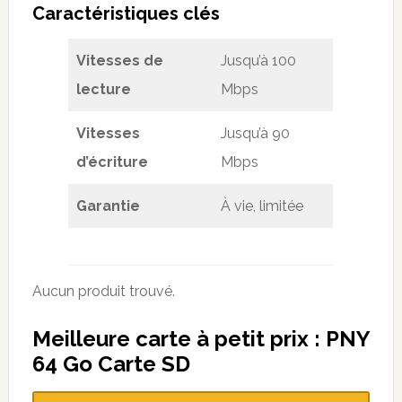
Caract
é
ristiques cl
é
s
Vitesses de
Jusqu’à 100
lecture
Mbps
Vitesses
Jusqu’à 90
d’écriture
Mbps
Garantie
À vie, limitée
Aucun produit trouvé.
Meilleure carte à petit prix : PNY
64 Go Carte SD