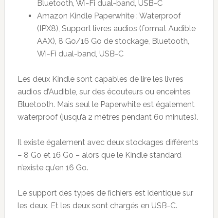
Bluetooth, Wi-Fi dual-band, USB-C
Amazon Kindle Paperwhite : Waterproof
(IPX8), Support livres audios (format Audible
AAX), 8 Go/16 Go de stockage, Bluetooth,
Wi-Fi dual-band, USB-C
Les deux Kindle sont capables de lire les livres
audios d’Audible, sur des écouteurs ou enceintes
Bluetooth. Mais seul le Paperwhite est également
waterproof (jusqu’à 2 mètres pendant 60 minutes).
Il existe également avec deux stockages différents
– 8 Go et 16 Go – alors que le Kindle standard
n’existe qu’en 16 Go.
Le support des types de fichiers est identique sur
les deux. Et les deux sont chargés en USB-C.