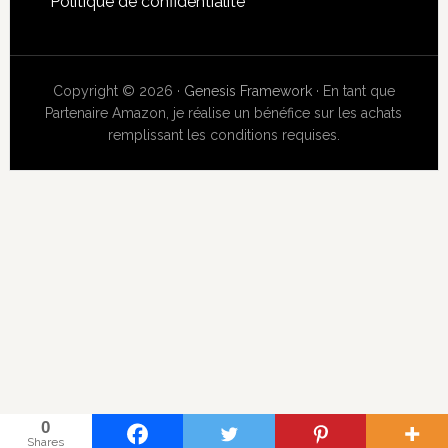
Politique de confidentialité
Copyright © 2026 ·
Genesis Framework
· En tant que
Partenaire Amazon, je réalise un bénéfice sur les achats
remplissant les conditions requises.
0
Shares