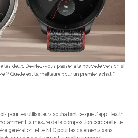
e les deux. Devriez-vous passer à la nouvelle version si
re ? Quelle est la meilleure pour un premier achat ?
hoix pour les utilisateurs souhaitant ce que Zepp Health
, notamment la mesure de la composition corporelle, le
ière génération, et le NFC pour les paiements sans