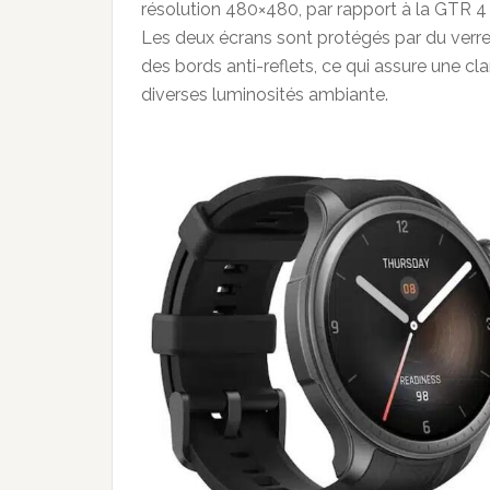
résolution 480×480, par rapport à la GTR 
Les deux écrans sont protégés par du verr
des bords anti-reflets, ce qui assure une cla
diverses luminosités ambiante.