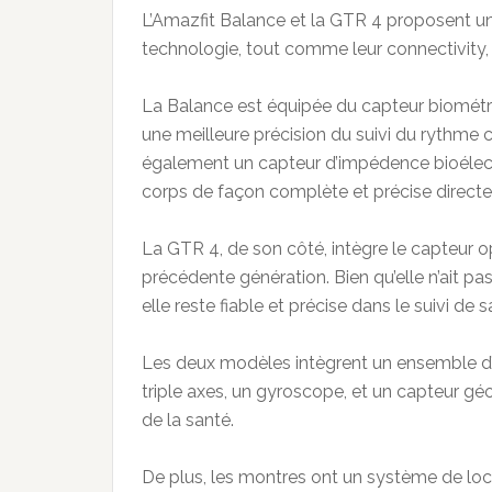
L’Amazfit Balance et la GTR 4 proposent un
technologie, tout comme leur connectivity, 
La Balance est équipée du capteur biométr
une meilleure précision du suivi du rythme 
également un capteur d’impédence bioélect
corps de façon complète et précise directe
La GTR 4, de son côté, intègre le capteur o
précédente génération. Bien qu’elle n’ait p
elle reste fiable et précise dans le suivi de s
Les deux modèles intègrent un ensemble d
triple axes, un gyroscope, et un capteur gé
de la santé.
De plus, les montres ont un système de loc