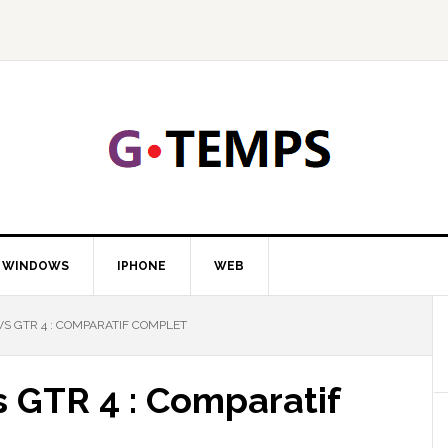
GTEMP
LOGIE
WINDOWS
IPHONE
WEB
S GTR 4 : COMPARATIF COMPLET
s GTR 4 : Comparatif