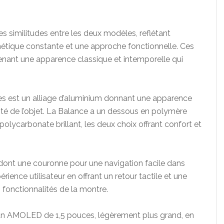
 similitudes entre les deux modèles, reflétant
étique constante et une approche fonctionnelle. Ces
enant une apparence classique et intemporelle qui
es est un alliage d’aluminium donnant une apparence
lité de l’objet. La Balance a un dessous en polymère
olycarbonate brillant, les deux choix offrant confort et
ont une couronne pour une navigation facile dans
érience utilisateur en offrant un retour tactile et une
es fonctionnalités de la montre.
cran AMOLED de 1,5 pouces, légèrement plus grand, en