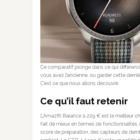
Ce comparatif plonge dans ce qui différenci
vous avez l’ancienne, ou garder cette derniè
C’est ce que nous allons découvrir.
Ce qu
’
il faut retenir
L’Amazfit Balance à 229 € est le meilleur c
fait de mieux en termes de fonctionnalités
score de préparation, des capteurs de dern