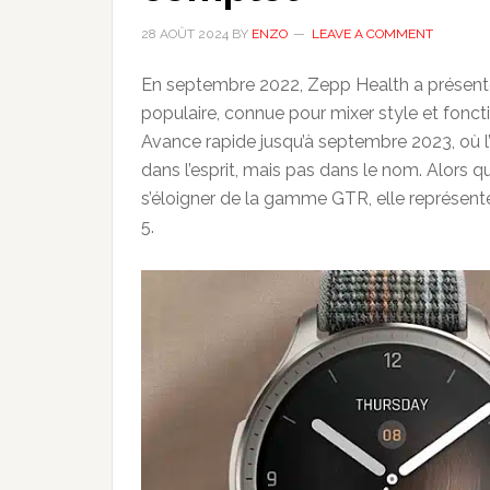
28 AOÛT 2024
BY
ENZO
LEAVE A COMMENT
En septembre 2022, Zepp Health a présenté
populaire, connue pour mixer style et fonct
Avance rapide jusqu’à septembre 2023, où l’
dans l’esprit, mais pas dans le nom. Alors 
s’éloigner de la gamme GTR, elle représente
5.