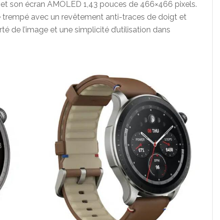
4 et son écran AMOLED 1,43 pouces de 466×466 pixels.
e trempé avec un revêtement anti-traces de doigt et
rté de l’image et une simplicité d’utilisation dans