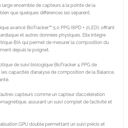
 large ensemble de capteurs à la pointe de la
bien que quelques différences les séparent.
ique avancé BioTracker™ 5.0 PPG (8PD + 2LED), offrant
cardiaque et autres données physiques. Elle intègre
rique BIA qui permet de mesurer la composition du
ment depuis le poignet.
ptique de suivi biologique BioTracker 4 PPG de
as les capacités d’analyse de composition de la Balance,
anté.
’autres capteurs comme un capteur d’accélération
omagnétique, assurant un suivi complet de l’activité et
alisation GPU double permettant un suivi précis et