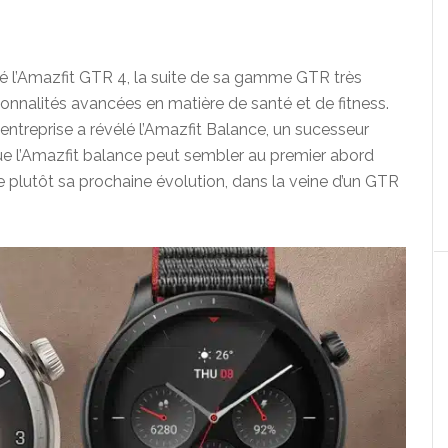
 l’Amazfit GTR 4, la suite de sa gamme GTR très
ionnalités avancées en matière de santé et de fitness.
entreprise a révélé l’Amazfit Balance, un sucesseur
que l’Amazfit balance peut sembler au premier abord
 plutôt sa prochaine évolution, dans la veine d’un GTR