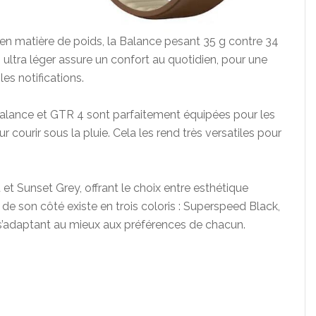
en matière de poids, la Balance pesant 35 g contre 34
 ultra léger assure un confort au quotidien, pour une
les notifications.
 Balance et GTR 4 sont parfaitement équipées pour les
courir sous la pluie. Cela les rend très versatiles pour
 et Sunset Grey, offrant le choix entre esthétique
e son côté existe en trois coloris : Superspeed Black,
s’adaptant au mieux aux préférences de chacun.