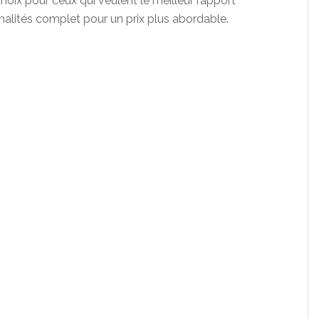
hoix pour ceux qui veulent le meilleur rapport
nalités complet pour un prix plus abordable.