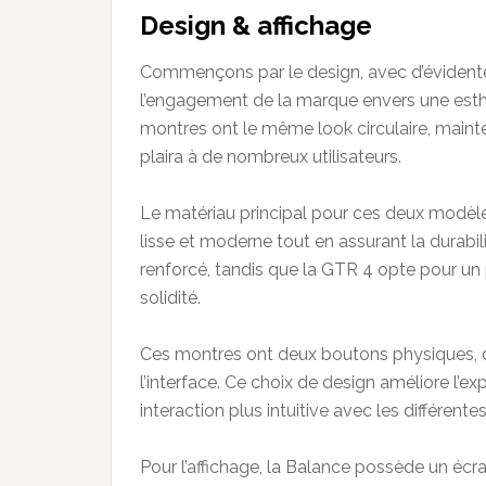
Design &
affichage
Commençons par le design, avec d’évidentes
l’engagement de la marque envers une esth
montres ont le même look circulaire, maint
plaira à de nombreux utilisateurs.
Le matériau principal pour ces deux modèl
lisse et moderne tout en assurant la durabi
renforcé, tandis que la GTR 4 opte pour un p
solidité.
Ces montres ont deux boutons physiques, d
l’interface. Ce choix de design améliore l’exp
interaction plus intuitive avec les différent
Pour l’affichage, la Balance possède un é