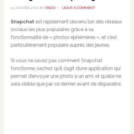
13 JANVIER 2022
BY
ENZO
LEAVE A COMMENT
Snapchat
est rapidement devenu l’un des réseaux
sociaux les plus populaires grâce à sa
fonctionnalité de « photos éphémères », et c’est
particulièrement populaire auprès des jeunes.
Si vous ne savez pas comment Snapchat
fonctionne, sachez qu’il s’agit d’une application qui
permet d’envoyer une photo à un ami, et qu’elle ne
sera visible que par ce dernier avant de disparaître.