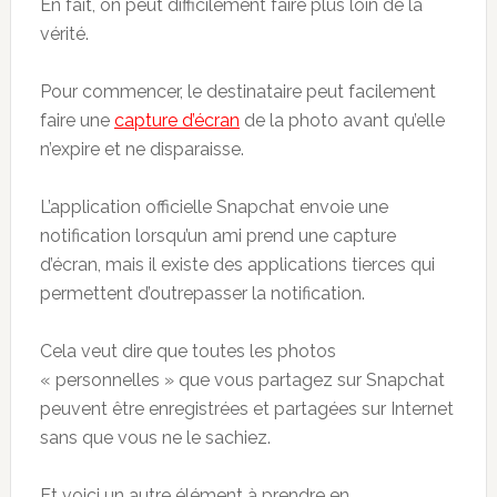
En fait, on peut difficilement faire plus loin de la
vérité.
Pour commencer, le destinataire peut facilement
faire une
capture d’écran
de la photo avant qu’elle
n’expire et ne disparaisse.
L’application officielle Snapchat envoie une
notification lorsqu’un ami prend une capture
d’écran, mais il existe des applications tierces qui
permettent d’outrepasser la notification.
Cela veut dire que toutes les photos
« personnelles » que vous partagez sur Snapchat
peuvent être enregistrées et partagées sur Internet
sans que vous ne le sachiez.
Et voici un autre élément à prendre en