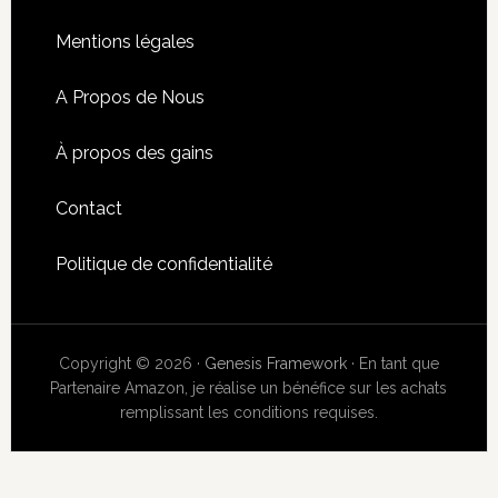
Mentions légales
A Propos de Nous
À propos des gains
Contact
Politique de confidentialité
Copyright © 2026 ·
Genesis Framework
· En tant que
Partenaire Amazon, je réalise un bénéfice sur les achats
remplissant les conditions requises.