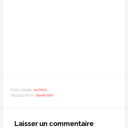
FILED UNDER:
AUTRES
TAGGED WITH:
SNAPCHAT
Reader
Interactions
Laisser un commentaire