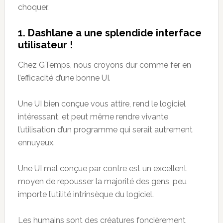
choquer.
1. Dashlane
a une splendide interface
utilisateur
!
Chez GTemps, nous croyons dur comme fer en
l’efficacité d’une bonne UI.
Une UI bien conçue vous attire, rend le logiciel
intéressant, et peut même rendre vivante
l’utilisation d’un programme qui serait autrement
ennuyeux.
Une UI mal conçue par contre est un excellent
moyen de repousser la majorité des gens, peu
importe l’utilité intrinsèque du logiciel.
Les humains sont des créatures foncièrement