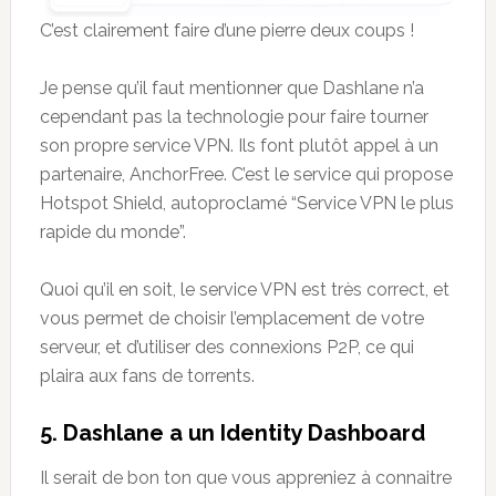
C’est clairement faire d’une pierre deux coups !
Je pense qu’il faut mentionner que Dashlane n’a
cependant pas la technologie pour faire tourner
son propre service VPN. Ils font plutôt appel à un
partenaire, AnchorFree. C’est le service qui propose
Hotspot Shield, autoproclamé “Service VPN le plus
rapide du monde”.
Quoi qu’il en soit, le service VPN est très correct, et
vous permet de choisir l’emplacement de votre
serveur, et d’utiliser des connexions P2P, ce qui
plaira aux fans de torrents.
5. Dashlane
a un
Identity Dashboard
Il serait de bon ton que vous appreniez à connaitre