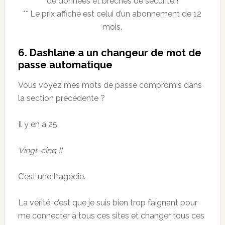
de données et brèches de sécurité !
** Le prix affiché est celui d’un abonnement de 12
mois.
6. Dashlane
a un changeur de mot de
passe automatique
Vous voyez mes mots de passe compromis dans
la section précédente ?
Il y en a 25.
Vingt-cinq !!
C’est une tragédie.
La vérité, c’est que je suis bien trop faignant pour
me connecter à tous ces sites et changer tous ces