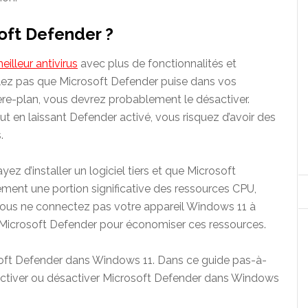
oft Defender ?
eilleur antivirus
avec plus de fonctionnalités et
ulez pas que Microsoft Defender puise dans vos
ière-plan, vous devrez probablement le désactiver.
s tout en laissant Defender activé, vous risquez d’avoir des
.
ez d’installer un logiciel tiers et que Microsoft
alement une portion significative des ressources CPU,
i vous ne connectez pas votre appareil Windows 11 à
ver Microsoft Defender pour économiser ces ressources.
osoft Defender dans Windows 11. Dans ce guide pas-à-
activer ou désactiver Microsoft Defender dans Windows