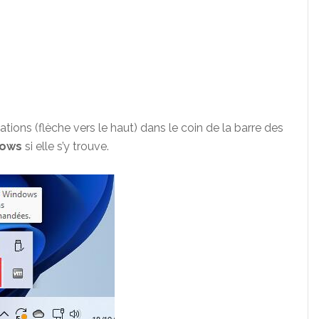
ations (flèche vers le haut) dans le coin de la barre des
dows
si elle s’y trouve.