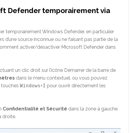
oft Defender temporairement via
ver temporairement Windows Defender, en particulier
iers d’une source inconnue ou ne faisant pas partie de la
c comment activer/désactiver Microsoft Defender dans
tuant un clic droit sur l’icône Démarrer de la barre de
mètres
dans le menu contextuel, ou vous pouvez
e touches
Windows
+
I
pour ouvrir directement les
on
Confidentialité et Sécurité
dans la zone à gauche
a droite.