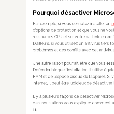
Pourquoi désactiver Micros
Par exemple, si vous comptez installer un
m
d’options de protection et que vous ne vo
ressources CPU et sur votre batterie en arr
D’ailleurs, si vous utilisez un antivirus tier
problèmes et des conflits avec cet antivirus
Une autre raison pourrait être que vous essay
Defender bloque l’installation. Il utilise ég
RAM et de l’espace disque de l’appareil. S
internet, il peut être judicieux de désacti
Il y a plusieurs façons de désactiver Micr
pas, nous allons vous expliquer comment 
11.