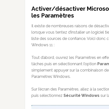
Activer/désactiver Micros
les Paramètres
Il existe de nombreuses raisons de désacti
lorsque vous tentez d’installer un logiciel t
liste des sources de confiance. Voici don
Windows 11 :
Tout d’abord, ouvrez les Paramètres en effec
tâches puis en sélectionnant l’option
Para
simplement appuyer sur la combinaison d
Paramètres Windows.
Sur l’écran des Paramètres, allez à la secti
puis sélectionnez
Sécurité Windows
sur l