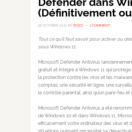
Defender dans Wi
(Définitivement o
18 OCTOBRE 2021
BY
ENZO
1 COMMENT
Tout ce qu’il faut savoir pour activer ou 
sous Windows 11.
Microsoft Defender Antivirus (anciennemen
gratuit et intégré à Windows 11 qui protège
la protection contre les virus et les malwar
comptes, une sécurité en ligne, une surveil
le contrôle parental, ainsi qu’un pare-feu et
Microsoft Defender Antivirus a été renomm
de Windows 10 et dans Windows 11. Microso
efficacement votre ordinateur des virus et 
situations puissent nécessiter sa désactivat