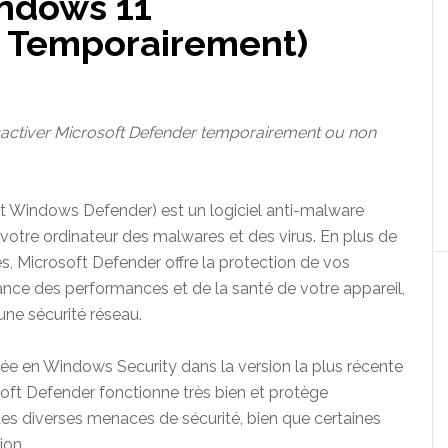
ndows 11
u Temporairement)
désactiver Microsoft Defender temporairement ou non
t Windows Defender) est un logiciel anti-malware
 votre ordinateur des malwares et des virus. En plus de
es, Microsoft Defender offre la protection de vos
lance des performances et de la santé de votre appareil,
 une sécurité réseau.
ée en Windows Security dans la version la plus récente
ft Defender fonctionne très bien et protège
des diverses menaces de sécurité, bien que certaines
ion.