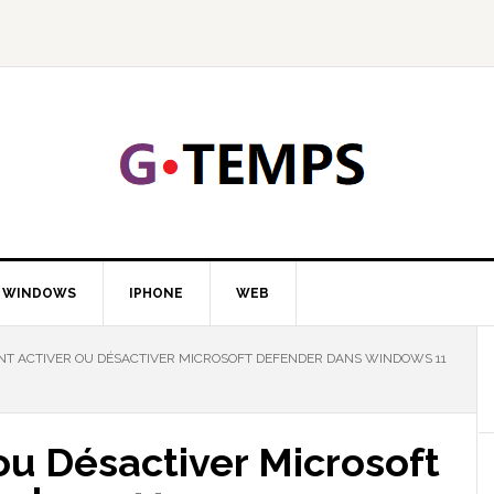
GTEMP
LOGIE
WINDOWS
IPHONE
WEB
 ACTIVER OU DÉSACTIVER MICROSOFT DEFENDER DANS WINDOWS 11
u Désactiver Microsoft